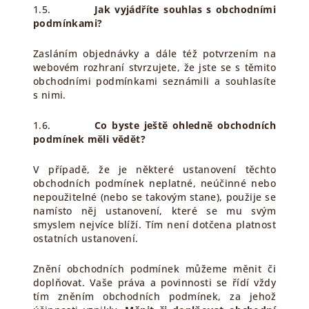
1.5.
Jak vyjádříte souhlas s obchodními
podmínkami?
Zasláním objednávky a dále též potvrzením na
webovém rozhraní stvrzujete, že jste se s těmito
obchodními podmínkami seznámili a souhlasíte
s nimi.
1.6.
Co byste ještě ohledně obchodních
podmínek měli vědět?
V případě, že je některé ustanovení těchto
obchodních podmínek neplatné, neúčinné nebo
nepoužitelné (nebo se takovým stane), použije se
namísto něj ustanovení, které se mu svým
smyslem nejvíce blíží. Tím není dotčena platnost
ostatních ustanovení.
Znění obchodních podmínek můžeme měnit či
doplňovat. Vaše práva a povinnosti se řídí vždy
tím zněním obchodních podmínek, za jehož