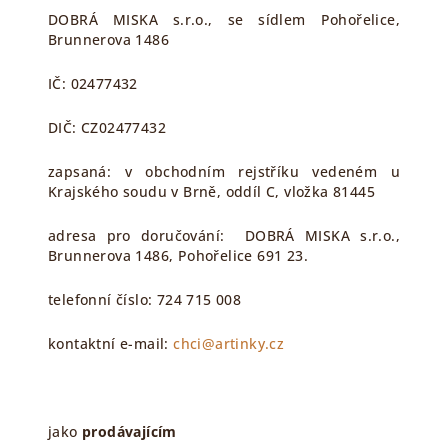
DOBRÁ MISKA s.r.o., se sídlem Pohořelice,
Brunnerova 1486
IČ: 02477432
DIČ: CZ02477432
zapsaná: v obchodním rejstříku vedeném u
Krajského soudu v Brně, oddíl C, vložka 81445
adresa pro doručování: DOBRÁ MISKA s.r.o.,
Brunnerova 1486, Pohořelice 691 23.
telefonní číslo: 724 715 008
kontaktní e-mail:
chci@artinky.cz
jako
prodávajícím