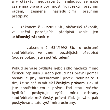
a v otázkách neupravených smlouvou se naše
vzájemná práva a povinnosti řídí českým právním
řádem, zejména následujícími právními
předpisy:
- zákonem č. 89/2012 Sb., občanský zákoník,
ve znění pozdějších předpisů (dále jen
„
občanský zákoník
“);
- zákonem č. 634/1992 Sb., o ochraně
spotřebitele, ve znění pozdějších předpisů
(pouze pokud jste spotřebitelem).
Pokud se vaše bydliště nebo sídlo nachází mimo
Českou republiku, nebo pokud náš právní poměr
obsahuje jiný mezinárodní prvek, souhlasíte s
tím, že se náš vztah
řídí českým právem
. Pokud
jste spotřebitelem a právní řád státu vašeho
bydliště poskytuje vyšší míru ochrany
spotřebitele než český právní řád, je vám pak
poskytována tato vyšší míra ochrany.