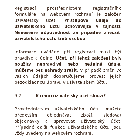
Registrací prostřednictvím registračního
formuláře na webovém rozhraní je založen
uživatelský účet.
Přístupové údaje do
uživatelského účtu uchovávejte v tajnosti.
Neneseme odpovědnost za případné zneužití
uživatelského účtu třetí osobou
.
Informace uváděné při registraci musí být
pravdivé a úplné.
Účet, při jehož založení byly
použity nepravdivé nebo neúplné údaje,
můžeme bez náhrady zrušit
. V případě změn ve
vašich údajích doporučujeme provést jejich
bezodkladnou úpravu v uživatelském účtu.
9.2.
K čemu uživatelský účet slouží?
Prostřednictvím uživatelského účtu můžete
především objednávat zboží, sledovat
objednávky a spravovat uživatelský účet.
Případné další funkce uživatelského účtu jsou
vždy uvedeny na webovém rozhraní.