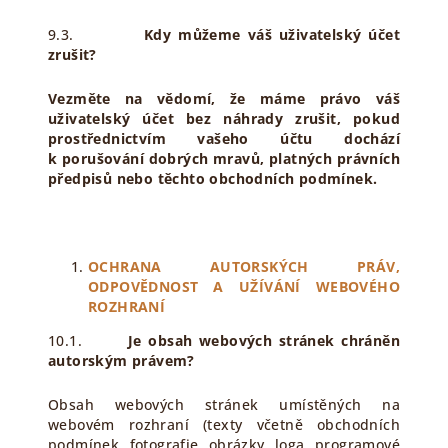
9.3.
Kdy můžeme váš uživatelský účet
zrušit?
Vezměte na vědomí, že máme právo váš
uživatelský účet bez náhrady zrušit, pokud
prostřednictvím vašeho účtu dochází
k porušování dobrých mravů, platných právních
předpisů nebo těchto obchodních podmínek.
OCHRANA AUTORSKÝCH PRÁV,
ODPOVĚDNOST A UŽÍVÁNÍ WEBOVÉHO
ROZHRANÍ
10.1.
Je obsah webových stránek chráněn
autorským právem?
Obsah webových stránek umístěných na
webovém rozhraní (texty včetně obchodních
podmínek, fotografie, obrázky, loga, programové