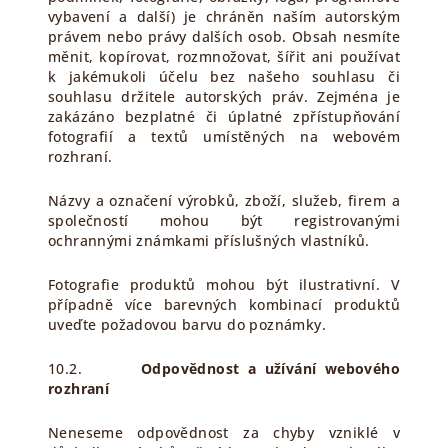
vybavení a další) je chráněn naším autorským
právem nebo právy dalších osob. Obsah nesmíte
měnit, kopírovat, rozmnožovat, šířit ani používat
k jakémukoli účelu bez našeho souhlasu či
souhlasu držitele autorských práv. Zejména je
zakázáno bezplatné či úplatné zpřístupňování
fotografií a textů umístěných na webovém
rozhraní.
Názvy a označení výrobků, zboží, služeb, firem a
společností mohou být registrovanými
ochrannými známkami příslušných vlastníků.
Fotografie produktů mohou být ilustrativní. V
případně více barevných kombinací produktů
uveďte požadovou barvu do poznámky.
10.2.
Odpovědnost a užívání webového
rozhraní
Neneseme odpovědnost za chyby vzniklé v