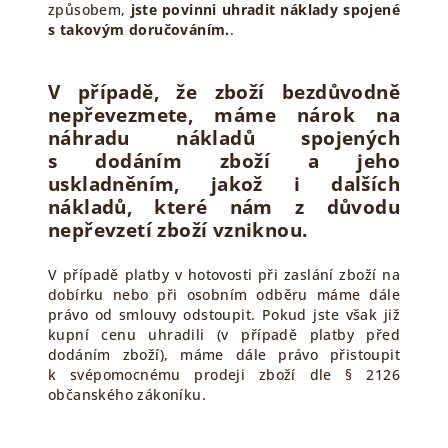
způsobem,
jste povinni uhradit náklady spojené
s takovým doručováním.
.
V případě, že zboží bezdůvodně
nepřevezmete, máme nárok na
náhradu nákladů spojených
s dodáním zboží a jeho
uskladněním, jakož i dalších
nákladů, které nám z důvodu
nepřevzetí zboží vzniknou.
V případě platby v hotovosti při zaslání zboží na
dobírku nebo při osobním odběru máme dále
právo od smlouvy odstoupit. Pokud jste však již
kupní cenu uhradili (v případě platby před
dodáním zboží), máme dále právo přistoupit
k svépomocnému prodeji zboží dle § 2126
občanského zákoníku.