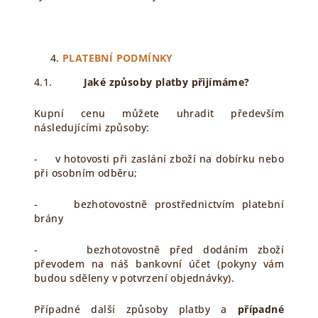
PLATEBNÍ PODMÍNKY
4.1.
Jaké způsoby platby přijímáme?
Kupní cenu můžete uhradit především
následujícími způsoby:
- v hotovosti při zaslání zboží na dobírku nebo
při osobním odběru;
- bezhotovostně prostřednictvím platební
brány
- bezhotovostně před dodáním zboží
převodem na náš bankovní účet (pokyny vám
budou sděleny v potvrzení objednávky).
Případné další způsoby platby a
případné