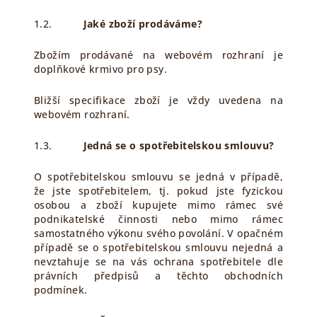
1.2.
Jaké zboží prodáváme?
Zbožím prodávané na webovém rozhraní je
d
oplňkové krmivo pro psy
.
Bližší specifikace zboží je vždy uvedena na
webovém rozhraní.
1.3.
Jedná se o spotřebitelskou smlouvu?
O spotřebitelskou smlouvu se jedná v případě,
že jste spotřebitelem, tj. pokud jste fyzickou
osobou a zboží kupujete mimo rámec své
podnikatelské činnosti nebo mimo rámec
samostatného výkonu svého povolání. V opačném
případě se o spotřebitelskou smlouvu nejedná a
nevztahuje se na vás ochrana spotřebitele dle
právních předpisů a těchto obchodních
podmínek.