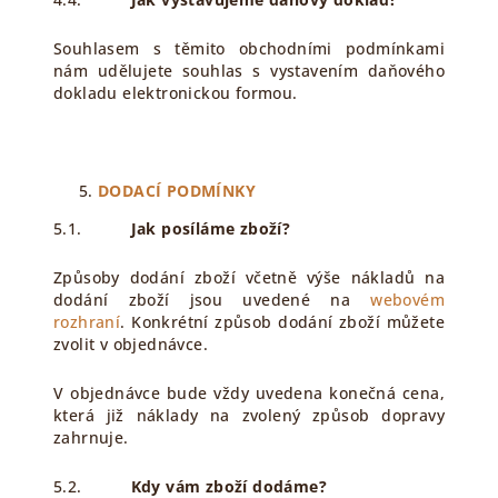
Souhlasem s těmito obchodními podmínkami
nám udělujete souhlas s vystavením daňového
dokladu elektronickou formou.
DODACÍ PODMÍNKY
5.1.
Jak posíláme zboží?
Způsoby dodání zboží včetně výše nákladů na
dodání zboží jsou uvedené na
webovém
rozhraní
. Konkrétní způsob dodání zboží můžete
zvolit v objednávce.
V objednávce bude vždy uvedena konečná cena,
která již náklady na zvolený způsob dopravy
zahrnuje.
5.2.
Kdy vám zboží dodáme?