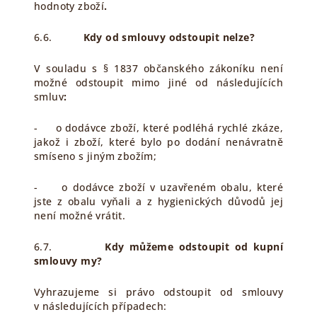
hodnoty zboží
.
6.6.
Kdy od smlouvy odstoupit nelze?
V souladu s § 1837 občanského zákoníku není
možné odstoupit mimo jiné od následujících
smluv
:
- o dodávce zboží, které podléhá rychlé zkáze,
jakož i zboží, které bylo po dodání nenávratně
smíseno s jiným zbožím;
- o dodávce zboží v uzavřeném obalu, které
jste z obalu vyňali a z hygienických důvodů jej
není možné vrátit.
6.7.
Kdy můžeme odstoupit od kupní
smlouvy my?
Vyhrazujeme si právo odstoupit od smlouvy
v následujících případech: