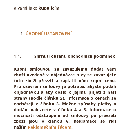
a vámi jako
kupujícím
.
ÚVODNÍ USTANOVENÍ
1.1.
Shrnutí obsahu obchodních podmínek
Kupní smlouvou se zavazujeme dodat vám
zboží uvedené v objednávce a vy se zavazujete
toto zboží převzít a zaplatit nám kupní cenu.
Pro uzavření smlouvy je potřeba, abyste podali
objednávku a aby došlo k jejímu přijetí z naší
strany (podle článku 2). Informace o cenách se
nacházejí v článku 3. Možné způsoby platby a
dodání naleznete v článku 4 a 5. Informace o
možnosti odstoupení od smlouvy po převzetí
zboží jsou v článku 6. Reklamace se řídí
naším
Reklamačním řádem.