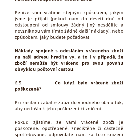
Peníze vám vrátíme stejným způsobem, jakým
jsme je přijali (pokud nám do deseti dnů od
odstoupení od smlouvy žádný jiný nesdělíte a
nevzniknou vám tímto žádné další náklady), nebo
způsobem, jaký budete požadovat.
Náklady spojené s odesláním vráceného zboží
na naši adresu hradíte vy, a to i v případě, že
zboží nemůže být vráceno pro svou povahu
obvyklou poštovní cestou
.
6.5.
Co když bylo vrácené zboží
poškozené?
Při zasílání zabalte zboží do vhodného obalu tak,
aby nedošlo k jeho poškození či zničení.
Pokud zjistíme, že vámi vrácené zboží je
poškozené, opotřebené, znečištěné či částečně
spotřebované, odpovídáte nám za toto snížení