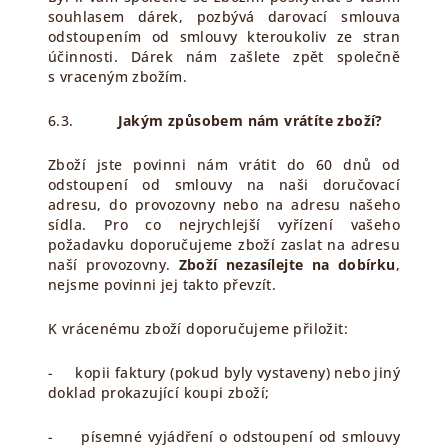
souhlasem dárek, pozbývá darovací smlouva
odstoupením od smlouvy kteroukoliv ze stran
účinnosti. Dárek nám zašlete zpět společně
s vraceným zbožím.
6.3.
Jakým způsobem nám vrátíte zboží?
Zboží jste povinni nám vrátit do 60 dnů od
odstoupení od smlouvy na naši doručovací
adresu, do provozovny nebo na adresu našeho
sídla. Pro co nejrychlejší vyřízení vašeho
požadavku doporučujeme zboží zaslat na adresu
naší provozovny.
Zboží nezasílejte na dobírku
,
nejsme povinni jej takto převzít.
K vrácenému zboží doporučujeme přiložit:
- kopii faktury (pokud byly vystaveny) nebo jiný
doklad prokazující koupi zboží;
- písemné vyjádření o odstoupení od smlouvy