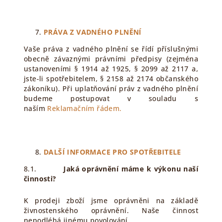
PRÁVA Z VADNÉHO PLNĚNÍ
Vaše práva z vadného plnění se řídí příslušnými
obecně závaznými právními předpisy (zejména
ustanoveními § 1914 až 1925, § 2099 až 2117 a,
jste-li spotřebitelem, § 2158 až 2174 občanského
zákoníku). Při uplatňování práv z vadného plnění
budeme postupovat v souladu s
naším
Reklamačním řádem.
DALŠÍ INFORMACE PRO SPOTŘEBITELE
8.1.
Jaká oprávnění máme k výkonu naší
činnosti?
K prodeji zboží jsme oprávněni na základě
živnostenského oprávnění. Naše činnost
nepodléhá jinému povolování.