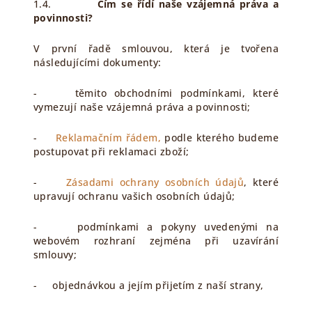
1.4.
Čím se řídí naše vzájemná práva a
povinnosti?
V první řadě smlouvou, která je tvořena
následujícími dokumenty:
- těmito obchodními podmínkami, které
vymezují naše vzájemná práva a povinnosti;
-
Reklamačním řádem,
podle kterého budeme
postupovat při reklamaci zboží;
-
Zásadami ochrany osobních údajů
, které
upravují ochranu vašich osobních údajů;
- podmínkami a pokyny uvedenými na
webovém rozhraní zejména při uzavírání
smlouvy;
- objednávkou a jejím přijetím z naší strany,