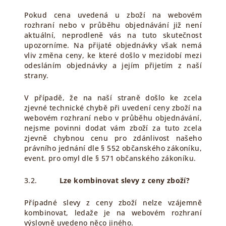
Pokud cena uvedená u zboží na webovém
rozhraní nebo v průběhu objednávání již není
aktuální, neprodleně vás na tuto skutečnost
upozorníme. Na přijaté objednávky však nemá
vliv změna ceny, ke které došlo v mezidobí mezi
odesláním objednávky a jejím přijetím z naší
strany.
V případě, že na naší straně došlo ke zcela
zjevné technické chybě při uvedení ceny zboží na
webovém rozhraní nebo v průběhu objednávání,
nejsme povinni dodat vám zboží za tuto zcela
zjevně chybnou cenu pro zdánlivost našeho
právního jednání dle § 552 občanského zákoníku,
event. pro omyl dle § 571 občanského zákoníku.
3.2.
Lze kombinovat slevy z ceny zboží?
Případné slevy z ceny zboží nelze vzájemně
kombinovat, ledaže je na webovém rozhraní
výslovně uvedeno něco jiného.