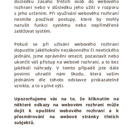
důsledku zásahů třetích osob do webového
rozhraní nebo v důsledku jeho užití v rozporu
s jeho určením. Při využívání webového rozhraní
nesmíte používat postupy, které by mohly
narušit funkci systému nebo nepřiměřeně
zatěžovat systém.
Pokud se při užívání webového rozhraní
dopustíte jakéhokoliv nezákonného či neetického
jednání, jsme oprávněni omezit, pozastavit nebo
ukončit váš přístup na webové rozhraní, a to bez
jakékoli náhrady. V tomto případě jste dále
povinni uhradit nám škodu, která vaším
jednáním dle tohoto odstavce prokazatelně
vznikla, a to v plné výši.
Upozorňujeme vás na to, že kliknutím na
některé odkazy na webovém rozhraní může
dojít k opuštění webového rozhraní a k
přesměrování na webové stránky třetích
subjektů.