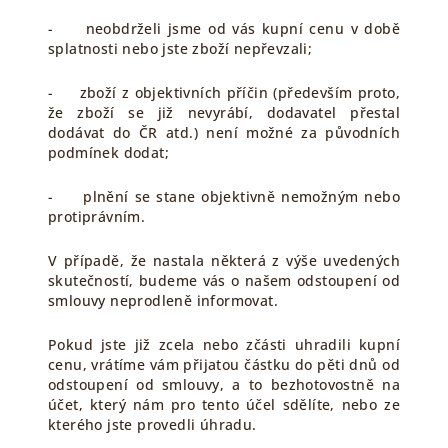
- neobdrželi jsme od vás kupní cenu v době
splatnosti nebo jste zboží nepřevzali;
- zboží z objektivních příčin (především proto,
že zboží se již nevyrábí, dodavatel přestal
dodávat do ČR atd.) není možné za původních
podmínek dodat;
- plnění se stane objektivně nemožným nebo
protiprávním.
V případě, že nastala některá z výše uvedených
skutečností, budeme vás o našem odstoupení od
smlouvy neprodleně informovat.
Pokud jste již zcela nebo zčásti uhradili kupní
cenu, vrátíme vám přijatou částku do pěti dnů od
odstoupení od smlouvy, a to bezhotovostně na
účet, který nám pro tento účel sdělíte, nebo ze
kterého jste provedli úhradu.