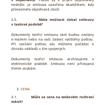
nedošlo, je smlouva uzavřena okamžikem, kdy
převezmete objednané zboží.
2.5.
Máte možnost získat smlouvu
v textové podobě?
Dokumenty tvořící smlouvu vám budou zaslány
e‑mailem nebo na vaši žádost vytištěny poštou.
Při zasílání poštou vás můžeme požádat o
úhradu nákladů s tím spojených.
Dokumenty tvořící smlouvu archivujeme v
elektronické podobě. Smlouva není přístupná
třetím osobám.
CENA
3.1.
Může se cena na webovém rozhraní
měnit?